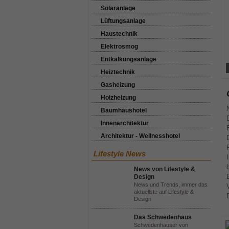
Solaranlage
Lüftungsanlage
Haustechnik
Elektrosmog
Entkalkungsanlage
Heiztechnik
Gasheizung
Holzheizung
Baumhaushotel
Innenarchitektur
Architektur - Wellnesshotel
Lifestyle News
News von Lifestyle &
Design
News und Trends, immer das
aktuellste auf Lifestyle &
Design
Das Schwedenhaus
Schwedenhäuser von