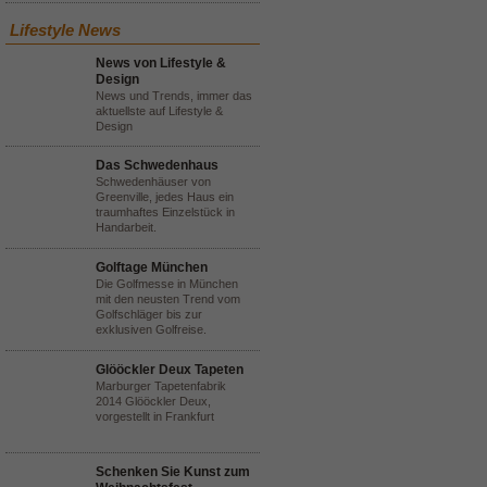
Lifestyle News
News von Lifestyle &
Design
News und Trends, immer das
aktuellste auf Lifestyle &
Design
Das Schwedenhaus
Schwedenhäuser von
Greenville, jedes Haus ein
traumhaftes Einzelstück in
Handarbeit.
Golftage München
Die Golfmesse in München
mit den neusten Trend vom
Golfschläger bis zur
exklusiven Golfreise.
Glööckler Deux Tapeten
Marburger Tapetenfabrik
2014 Glööckler Deux,
vorgestellt in Frankfurt
Schenken Sie Kunst zum