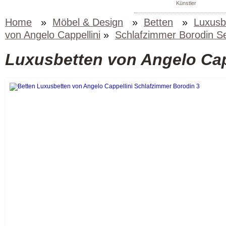
Künstler
Home
»
Möbel & Design
»
Betten
»
Luxusb
von Angelo Cappellini
»
Schlafzimmer Borodin S
Luxusbetten von Angelo Cap