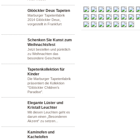
Glööckler Deux Tapeten
Marburger Tapetenfabrik
2014 Glööckler Deux,
vorgestellt in Frankfurt
Schenken Sie Kunst zum
Weihnachtsfest
Jetzt bestellen und pünktlich
zu Weihnachten das
besondere Geschenk
Tapetenkollektion für
Kinder
Die Marburger Tapetenfabrik
präsentiert die Kollektion
"Glööckler Children’s
Paradise".
Elegante Lüster und
Kristall Leuchter
Mit diesen Leuchten geht es
darum einen „Besonderen
Akzent“ zu setzen...
Kaminofen und
Kachelofen