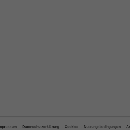
Impressum
·
Datenschutzerklärung
·
Cookies
·
Nutzungsbedingungen
·
Ar