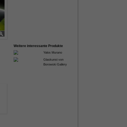
Weitere interessante Produkte
Yalos Murano
Glaskunst von
Borowski Gallery