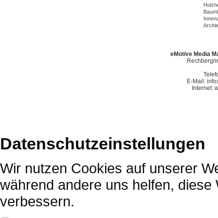
Holzh
Baumh
Innena
Archit
eMotive Media Ma
Rechbergrin
Telef
E-Mail: in
Internet:
Datenschutzeinstellungen
Wir nutzen Cookies auf unserer Web
während andere uns helfen, diese 
verbessern.