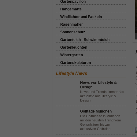
Gartenpavillon
Hängematte
Windlichter und Fackeln
Rasenmäher
Sonnenschutz
Gartenteich - Schwimmteich
Gartenleuchten
Wintergarten
Gartenskulpturen
Lifestyle News
News von Lifestyle &
Design
News und Trends, immer das
aktuellste auf Lifestyle &
Design
Golftage München
Die Golfmesse in München
mit den neusten Trend vom
Golfschläger bis zur
exklusiven Golfreise.