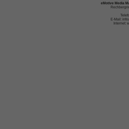
eMotive Media Ma
Rechbergrin
Telef
E-Mail: in
Internet: