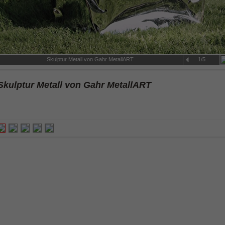
Skulptur Metall von Gahr MetallART
1/5
Skulptur Metall von Gahr MetallART