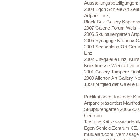
Ausstellungsbeteiligungen:
2008 Egon Schiele Art Zent
Artpark Linz,
Black Box Gallery Kopenha
2007 Galerie Forum Wels , 
2006 Skulpturengarten Artp
2005 Synagoge Krumlov CZ,
2003 Seeschloss Ort Gmun
Linz
2002 Citygalerie Linz, Kuns
Kunstmesse Wien art vien
2001 Gallery Tampere Finnl
2000 Allerton Art Gallery 
1999 Mitglied der Galerie L
Publikationen: Kalender Ku
Artpark präsentiert Manfred 
Skulpturengarten 2006/2007
Centrum
Text und Kritik: www.artda
Egon Schiele Zentrum CZ, B
mutualart.com, Vernissage 