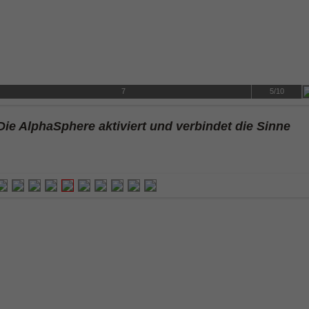
7
5/10
Die AlphaSphere aktiviert und verbindet die Sinne