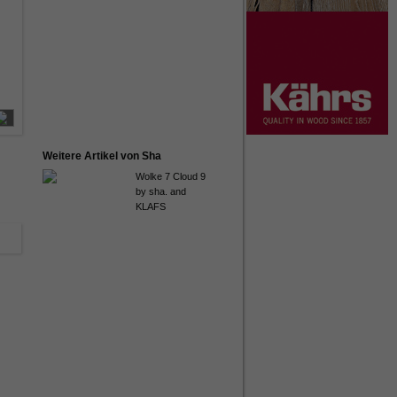
Weitere Artikel von Sha
Wolke 7 Cloud 9
by sha. and
KLAFS