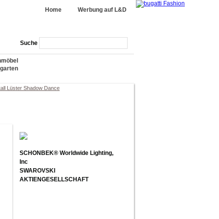
Home
Werbung auf L&D
Suche
nmöbel
garten
tall Lüster Shadow Dance
SCHONBEK® Worldwide Lighting,
Inc
SWAROVSKI
AKTIENGESELLSCHAFT