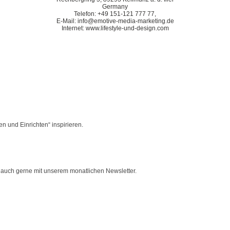
Germany
Telefon: +49 151-121 777 77,
E-Mail: info@emotive-media-marketing.de
Internet: www.lifestyle-und-design.com
n und Einrichten“ inspirieren.
uch gerne mit unserem monatlichen Newsletter.