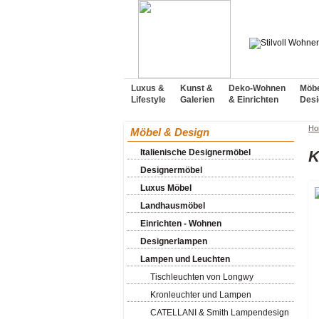
Luxus &
Kunst &
Deko-Wohnen
Möbe
Lifestyle
Galerien
& Einrichten
Desi
Ho
Möbel & Design
Italienische Designermöbel
K
Designermöbel
Luxus Möbel
Landhausmöbel
Einrichten - Wohnen
Designerlampen
Lampen und Leuchten
Tischleuchten von Longwy
Kronleuchter und Lampen
CATELLANI & Smith Lampendesign