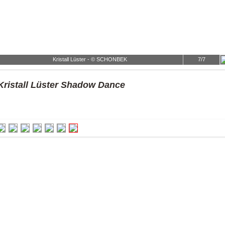
Kristall Lüster - © SCHONBEK
7/7
Kristall Lüster Shadow Dance