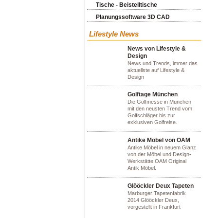
Tische - Beistelltische
Planungssoftware 3D CAD
Lifestyle News
News von Lifestyle &
Design
News und Trends, immer das
aktuellste auf Lifestyle &
Design
Golftage München
Die Golfmesse in München
mit den neusten Trend vom
Golfschläger bis zur
exklusiven Golfreise.
Antike Möbel von OAM
Antike Möbel in neuem Glanz
von der Möbel und Design-
Werkstätte OAM Original
Antik Möbel.
Glööckler Deux Tapeten
Marburger Tapetenfabrik
2014 Glööckler Deux,
vorgestellt in Frankfurt