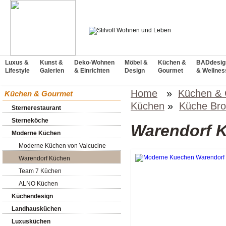
Luxus &
Kunst &
Deko-Wohnen
Möbel &
Küchen &
BADdesig
Lifestyle
Galerien
& Einrichten
Design
Gourmet
& Wellnes
Home
»
Küchen &
Küchen & Gourmet
Küchen
»
Küche Bro
Sternerestaurant
Sterneköche
Warendorf 
Moderne Küchen
Moderne Küchen von Valcucine
Warendorf Küchen
Team 7 Küchen
ALNO Küchen
Küchendesign
Landhausküchen
Luxusküchen