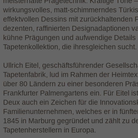
meisterhafte Prägetechnik. Kräftige Töne –
wirkungsvolles, matt-schimmerndes Türki
effektvollen Dessins mit zurückhaltenden 
dezenten, raffinierten Designadaptionen var
kühne Prägungen und aufwendige Details 
Tapetenkollektion, die ihresgleichen sucht.
Ullrich Eitel, geschäftsführender Gesellsc
Tapetenfabrik, lud im Rahmen der Heimtex
über 80 Ländern zu einer besonderen Präs
Frankfurter Palmengartens ein. Für Eitel is
Deux auch ein Zeichen für die Innovations
Familienunternehmen, welches er in fünfter
1845 in Marburg gegründet und zählt zu de
Tapetenherstellern in Europa.