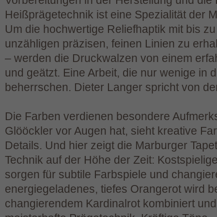
Vorbereitungen in der Herstellung und die 
Heißprägetechnik ist eine Spezialität der 
Um die hochwertige Reliefhaptik mit bis 
unzähligen präzisen, feinen Linien zu erh
– werden die Druckwalzen von einem erf
und geätzt. Eine Arbeit, die nur wenige in 
beherrschen. Dieter Langer spricht von de
Die Farben verdienen besondere Aufmerk
Glööckler vor Augen hat, sieht kreative Fa
Details. Und hier zeigt die Marburger Tap
Technik auf der Höhe der Zeit: Kostspielig
sorgen für subtile Farbspiele und changie
energiegeladenes, tiefes Orangerot wird b
changierendem Kardinalrot kombiniert und 