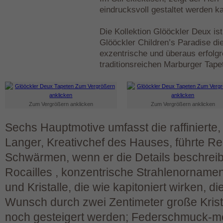
eindrucksvoll gestaltet werden k
Die Kollektion Glööckler Deux is
Glööckler Children’s Paradise die 
exzentrische und überaus erfolg
traditionsreichen Marburger Tapet
Zum Vergrößern anklicken
Zum Vergrößern anklicken
Sechs Hauptmotive umfasst die raffinierte, 
Langer, Kreativchef des Hauses, führte R
Schwärmen, wenn er die Details beschrei
Rocailles , konzentrische Strahlenorname
und Kristalle, die wie kapitoniert wirken, d
Wunsch durch zwei Zentimeter große Krist
noch gesteigert werden; Federschmuck-mot