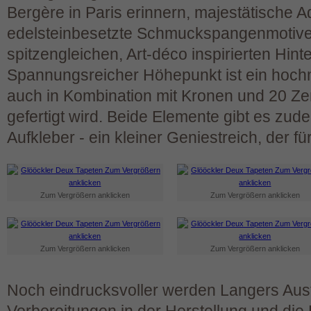
Bergère in Paris erinnern, majestätische 
edelsteinbesetzte Schmuckspangenmotive,
spitzengleichen, Art-déco inspirierten Hin
Spannungsreicher Höhepunkt ist ein hoch
auch in Kombination mit Kronen und 20 Zen
gefertigt wird. Beide Elemente gibt es zud
Aufkleber - ein kleiner Geniestreich, der f
Zum Vergrößern anklicken
Zum Vergrößern anklicken
Zum Vergrößern anklicken
Zum Vergrößern anklicken
Noch eindrucksvoller werden Langers Aus