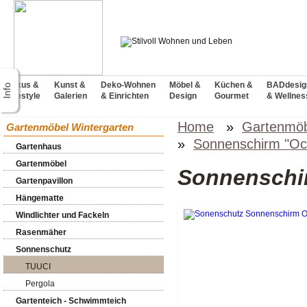
Luxus &
Kunst &
Deko-Wohnen
Möbel &
Küchen &
BADdesig
Lifestyle
Galerien
& Einrichten
Design
Gourmet
& Wellnes
Home
»
Gartenmöb
Gartenmöbel Wintergarten
»
Sonnenschirm "Oc
Gartenhaus
Gartenmöbel
Sonnenschi
Gartenpavillon
Hängematte
Windlichter und Fackeln
Rasenmäher
Sonnenschutz
TUUCI
Pergola
Gartenteich - Schwimmteich