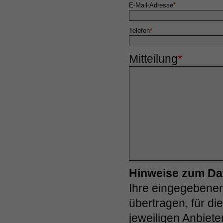
E-Mail-Adresse
*
Telefon
*
Mitteilung
*
Hinweise zum Da
Ihre eingegebene
übertragen, für di
jeweiligen Anbiete