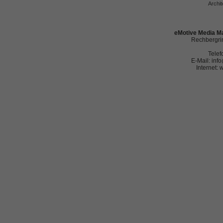
Archit
eMotive Media Ma
Rechbergrin
Telef
E-Mail: in
Internet: