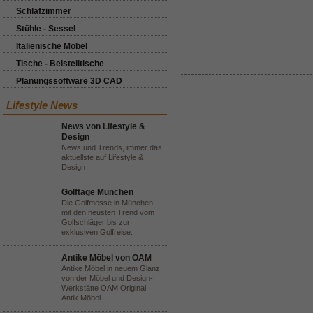
Schlafzimmer
Stühle - Sessel
Italienische Möbel
Tische - Beistelltische
Planungssoftware 3D CAD
Lifestyle News
News von Lifestyle &
Design
News und Trends, immer das
aktuellste auf Lifestyle &
Design
Golftage München
Die Golfmesse in München
mit den neusten Trend vom
Golfschläger bis zur
exklusiven Golfreise.
Antike Möbel von OAM
Antike Möbel in neuem Glanz
von der Möbel und Design-
Werkstätte OAM Original
Antik Möbel.