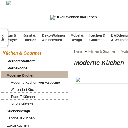
Luxus &
Kunst &
Deko-Wohnen
Möbel &
Küchen &
BADdesig
Lifestyle
Galerien
& Einrichten
Design
Gourmet
& Wellnes
Home
»
Küchen & Gourmet
»
Mode
Küchen & Gourmet
Sternerestaurant
Moderne Küchen
Sterneköche
Moderne Küchen
Moderne Küchen von Valcucine
Warendorf Küchen
Team 7 Küchen
ALNO Küchen
Küchendesign
Landhausküchen
Luxusküchen