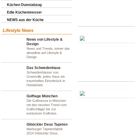
Küchen Dunstabzug
Edle Küchenmesser
NEWS aus der Küche
Lifestyle News
News von Lifestyle &
Design
News und Trends, immer das
aktuellste auf Lifestyle &
Design
Das Schwedenhaus
Schwedenhäuser von
Greenville, jedes Haus ein
traumhaftes Einzelstück in
Handarbeit.
Golftage München
Die Golfmesse in München
mit den neusten Trend vom
Golfschläger bis zur
exklusiven Golfreise.
Glööckler Deux Tapeten
Marburger Tapetenfabrik
2014 Glööckler Deux,