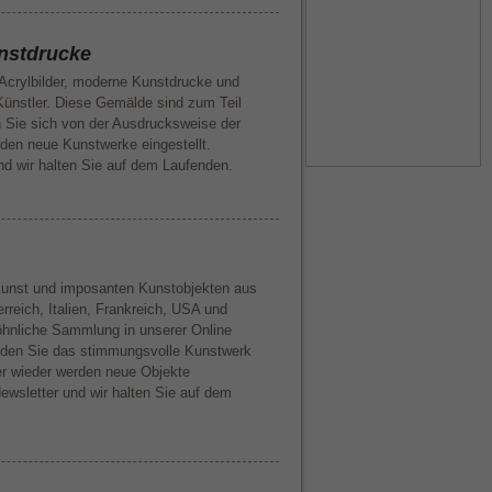
nstdrucke
 Acrylbilder, moderne Kunstdrucke und
Künstler. Diese Gemälde sind zum Teil
n Sie sich von der Ausdrucksweise der
rden neue Kunstwerke eingestellt.
nd wir halten Sie auf dem Laufenden.
Kunst und imposanten Kunstobjekten aus
rreich, Italien, Frankreich, USA und
hnliche Sammlung in unserer Online
inden Sie das stimmungsvolle Kunstwerk
mer wieder werden neue Objekte
Newsletter und wir halten Sie auf dem