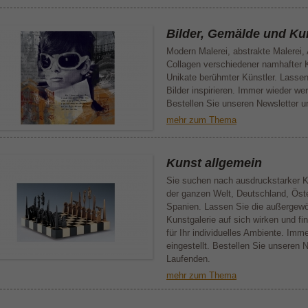
Bilder, Gemälde und Ku
Modern Malerei, abstrakte Malerei,
Collagen verschiedener namhafter 
Unikate berühmter Künstler. Lasse
Bilder inspirieren. Immer wieder we
Bestellen Sie unseren Newsletter u
mehr zum Thema
Kunst allgemein
Sie suchen nach ausdruckstarker 
der ganzen Welt, Deutschland, Öste
Spanien. Lassen Sie die außergewö
Kunstgalerie auf sich wirken und f
für Ihr individuelles Ambiente. Im
eingestellt. Bestellen Sie unseren 
Laufenden.
mehr zum Thema